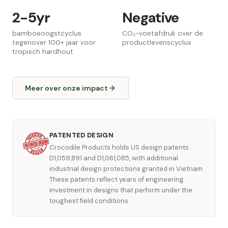
2-5yr
Negative
bamboeoogstcyclus
CO₂-voetafdruk over de
tegenover 100+ jaar voor
productlevenscyclus
tropisch hardhout
Meer over onze impact
PATENTED DESIGN
Crocodile Products holds US design patents
D1,059,891 and D1,061,085, with additional
industrial design protections granted in Vietnam.
These patents reflect years of engineering
investment in designs that perform under the
toughest field conditions.