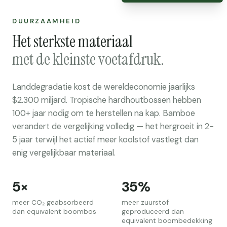
DUURZAAMHEID
Het sterkste materiaal
met de kleinste voetafdruk.
Landdegradatie kost de wereldeconomie jaarlijks
$2.300 miljard. Tropische hardhoutbossen hebben
100+ jaar nodig om te herstellen na kap. Bamboe
verandert de vergelijking volledig — het hergroeit in 2-
5 jaar terwijl het actief meer koolstof vastlegt dan
enig vergelijkbaar materiaal.
5×
35%
meer CO₂ geabsorbeerd
meer zuurstof
dan equivalent boombos
geproduceerd dan
equivalent boombedekking