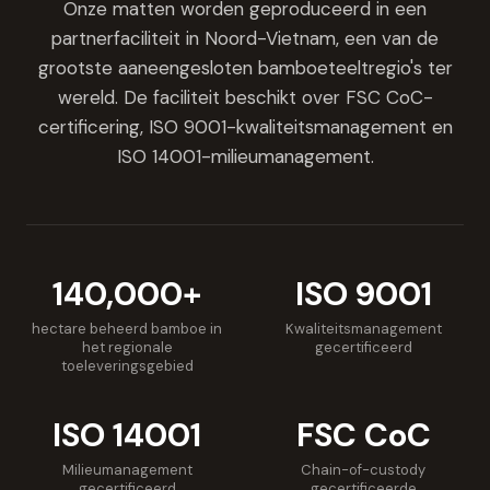
Onze matten worden geproduceerd in een
partnerfaciliteit in Noord-Vietnam, een van de
grootste aaneengesloten bamboeteeltregio's ter
wereld. De faciliteit beschikt over FSC CoC-
certificering, ISO 9001-kwaliteitsmanagement en
ISO 14001-milieumanagement.
140,000+
ISO 9001
hectare beheerd bamboe in
Kwaliteitsmanagement
het regionale
gecertificeerd
toeleveringsgebied
ISO 14001
FSC CoC
Milieumanagement
Chain-of-custody
gecertificeerd
gecertificeerde