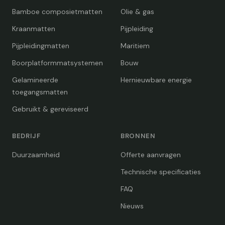
Bamboe composietmatten
Olie & gas
Kraanmatten
Pijpleiding
Pijpleidingmatten
Maritiem
Boorplatformmatsystemen
Bouw
Gelamineerde
Hernieuwbare energie
toegangsmatten
Gebruikt & gereviseerd
BEDRIJF
BRONNEN
Duurzaamheid
Offerte aanvragen
Technische specificaties
FAQ
Nieuws