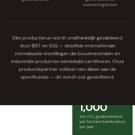
toeleveringsketen
Elke productierun wordt onafhankelijk gevalideerd
door IBST en SGS — dezelfde internationale
normalisatie-instellingen die bouwmaterialen en
industriële producten wereldwijd certificeren. Onze
productiepartner voldoet niet alleen aan de
specificaties — dit wordt ook geverifieerd.
1,000
ton CO₂ geabsorbeerd
per hectare bamboebos
per jaar