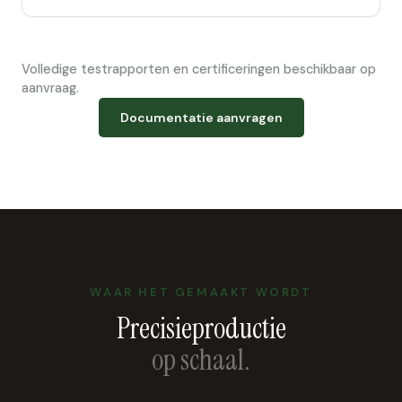
Volledige testrapporten en certificeringen beschikbaar op
aanvraag.
Documentatie aanvragen
WAAR HET GEMAAKT WORDT
Precisieproductie
op schaal.