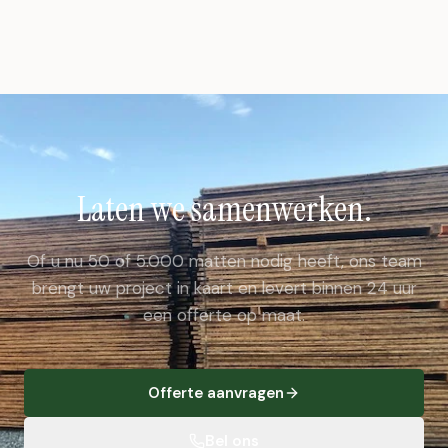
Laten we samenwerken.
Of u nu 50 of 5.000 matten nodig heeft, ons team
brengt uw project in kaart en levert binnen 24 uur
een offerte op maat.
Offerte aanvragen
Bel ons