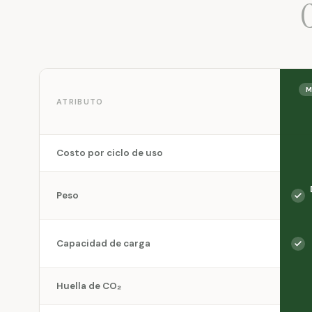
C
M
ATRIBUTO
Costo por ciclo de uso
Peso
Capacidad de carga
Huella de CO₂