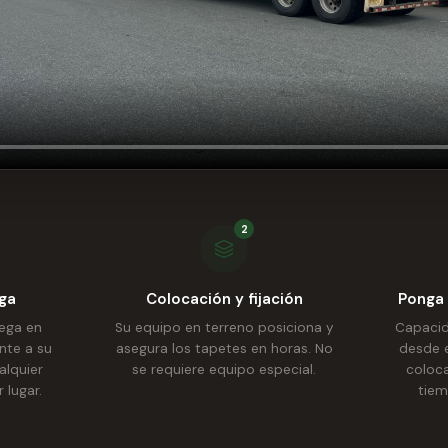
2
ga
Colocación y fijación
Ponga 
ega en
Su equipo en terreno posiciona y
Capacid
nte a su
asegura los tapetes en horas. No
desde 
alquier
se requiere equipo especial.
coloca
 lugar.
tiem