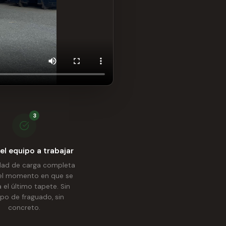
3
el equipo a trabajar
ad de carga completa
el momento en que se
 el último tapete. Sin
po de fraguado, sin
concreto.