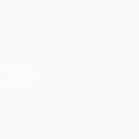
apacidad de
3 veces la vida
leo y gas,