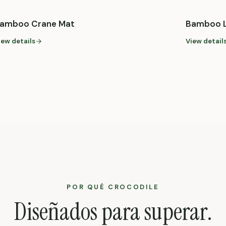
amboo Crane Mat
Bamboo L
iew details
View detail
POR QUÉ CROCODILE
Diseñados para superar.