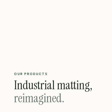
OUR PRODUCTS
Industrial matting,
reimagined.
4267 × 2438 × 60 mm