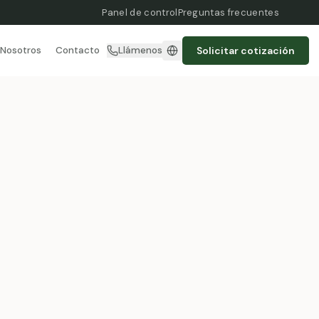
Panel de control
Preguntas frecuentes
Solicitar cotización
Nosotros
Contacto
Llámenos