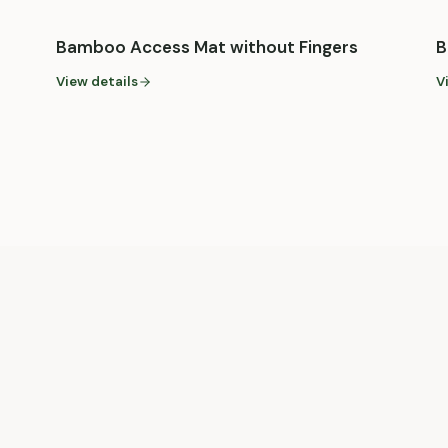
Bamboo Access Mat without Fingers
B
View details
V