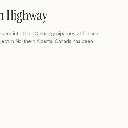
n Highway
ss into the TC Energy pipelines, still in use
oject in Northern Alberta, Canada has been